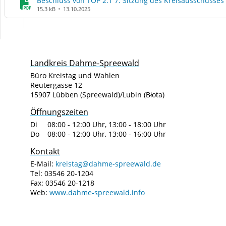
Beschluss von TOP 2.1 7. Sitzung des Kreisausschusses
15.3 kB
13.10.2025
Landkreis Dahme-Spreewald
Büro Kreistag und Wahlen
Reutergasse 12
15907 Lübben (Spreewald)/Lubin (Błota)
Öffnungszeiten
Di 08:00 - 12:00 Uhr, 13:00 - 18:00 Uhr
Do 08:00 - 12:00 Uhr, 13:00 - 16:00 Uhr
Kontakt
E-Mail:
kreistag@dahme-spreewald.de
Tel: 03546 20-1204
Fax: 03546 20-1218
Web:
www.dahme-spreewald.info